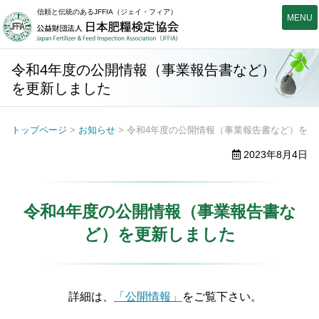
信頼と伝統のあるJFFIA（ジェイ・フィア）
公益財団法人日本肥糧検定
令和4年度の公開情報（事業報告書など）
を更新しました
トップページ
>
お知らせ
> 令和4年度の公開情報（事業報告書など）を更
2023年8月4日
令和4年度の公開情報（事業報告書な
ど）を更新しました
詳細は、
「公開情報」
をご覧下さい。