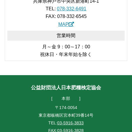
兵庫県神戸市中央区新港町14-1
TEL:
078-332-6491
FAX: 078-332-6545
MAP
営業時間
月～金 9：00～17：00
祝休日・年末年始を除く
公益財団法人日本肥糧検定協会
本部
〒174-0054
東京都板橋区宮本町39番14号
TEL:
03-5916-3833
FAX:03-5916-3828